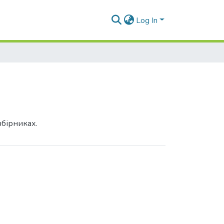
Log In
збірниках.