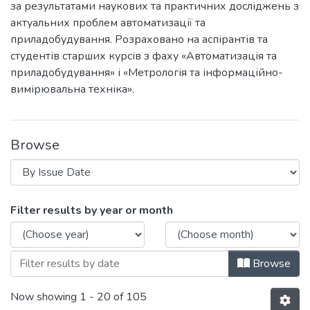
за результатами наукових та практичних досліджень з
актуальних проблем автоматизації та
приладобудування. Розраховано на аспірантів та
студентів старших курсів з фаху «Автоматизація та
приладобудування» і «Метрологія та інформаційно-
вимірювальна техніка».
Browse
Browsing Погляд у майбутнє приладобуд
Filter results by year or month
Browse
Now showing
1 - 20 of 105