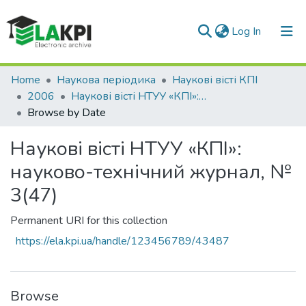
(current)
Log In
Communities & Collections
Home
Наукова періодика
Наукові вісті КПІ
2006
Наукові вісті НТУУ «КПІ»: науково-технічний журнал, № 3(47)
All of DSpace
Browse by Date
Наукові вісті НТУУ «КПІ»:
науково-технічний журнал, №
3(47)
Permanent URI for this collection
https://ela.kpi.ua/handle/123456789/43487
Browse