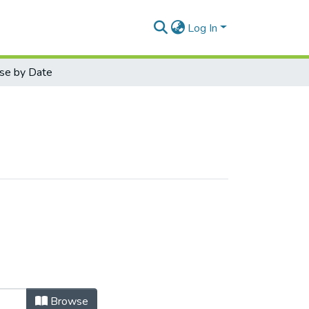
Log In
se by Date
Browse