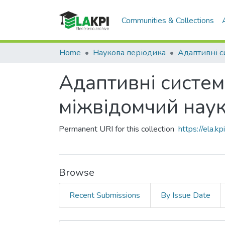
Communities & Collections
Home
Наукова періодика
Адаптивні систем
міжвідомчий наук
Permanent URI for this collection
https://ela.
Browse
Recent Submissions
By Issue Date