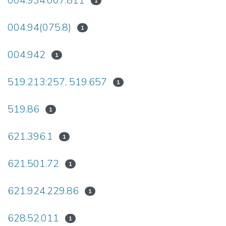
004.934:007:811
1
004.94(075.8)
1
004.942
1
519.213:257, 519.657
1
519.86
1
621.396.1
1
621.501.72
1
621.924.229.86
1
628.52.011
1