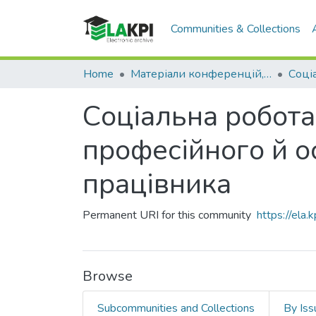
Communities & Collections
Home
Матеріали конференцій, семінарів і т.п.
Соціальна робота 
професійного й о
працівника
Permanent URI for this community
https://ela
Browse
Subcommunities and Collections
By Iss