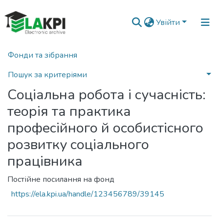
Увійти
Фонди та зібрання
Головна
Матеріали конференцій, семінарів і т.п.
Соціальна робота і сучасність: теорія та практика професійного й особистісного розвитку соціального працівника
Пошук за критеріями
Соціальна робота і сучасність:
Статистика
теорія та практика
професійного й особистісного
розвитку соціального
працівника
Постійне посилання на фонд
https://ela.kpi.ua/handle/123456789/39145