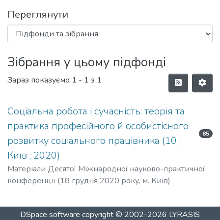
Переглянути
Зібрання у цьому підфонді
Зараз показуємо
1 - 1 з 1
Соціальна робота і сучасність: теорія та
практика професійного й особистісного
85
розвитку соціального працівника (10 ;
Київ ; 2020)
Матеріали Десятої Міжнародної науково-практичної
конференції (18 грудня 2020 року, м. Київ)
DSpace software
copyright © 2002-2026
LYRASIS