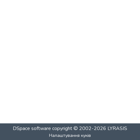
DSpace software
copyright © 2002-2026
LYRASIS
Налаштування куків