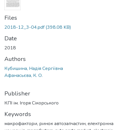
Files
2018-12_3-04.pdf
(398.08 KB)
Date
2018
Authors
Кубишина, Надія Сергіївна
Афанасьєва, К. О.
Publisher
КПІ ім. Ігоря Сікорського
Keywords
макрофактори
,
ринок автозапчастин
,
електронна