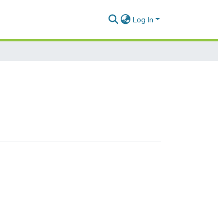
Log In