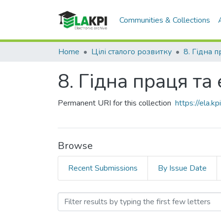
Communities & Collections
Home
Цілі сталого розвитку
8. Гідна праця та
Permanent URI for this collection
https://ela.
Browse
Recent Submissions
By Issue Date
Browsing 8. Гідна праця 