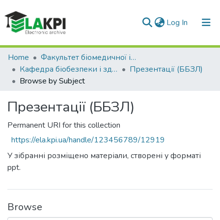
(current)
Log In
Home
Факультет біомедичної інженерії (ФБМІ)
Кафедра біобезпеки і здоров'я людини (ББЗЛ)
Презентації (ББЗЛ)
Browse by Subject
Презентації (ББЗЛ)
Permanent URI for this collection
https://ela.kpi.ua/handle/123456789/12919
У зібранні розміщено матеріали, створені у форматі
ppt.
Browse