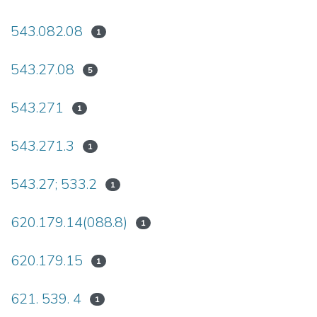
543.082.08
1
543.27.08
5
543.271
1
543.271.3
1
543.27; 533.2
1
620.179.14(088.8)
1
620.179.15
1
621. 539. 4
1