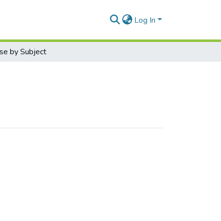
Log In
se by Subject