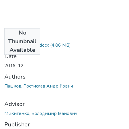
No
Files
Thumbnail
Pashkov_magistr.docx
(4.86 MB)
Available
Date
2019-12
Authors
Пашков, Ростислав Андрійович
Advisor
Микитенко, Володимир Іванович
Publisher