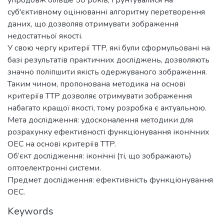
суб'єктивному оцінюванні алгоритму перетворення
даних, що дозволяв отримувати зображення
недостатньої якості.
У свою чергу критерії TTP, які були сформульовані на
базі результатів практичних досліджень, дозволяють
значно поліпшити якість одержуваного зображення.
Таким чином, пропонована методика на основі
критеріїв TTP дозволяє отримувати зображення
набагато кращої якості, тому розробка є актуальною.
Мета дослідження: удосконалення методики для
розрахунку ефективності функціонування іконічних
ОЕС на основі критеріїв TTP.
Об’єкт дослідження: іконічні (ті, що зображають)
оптоелектронні системи.
Предмет дослідження: ефективність функціонування
ОЕС.
Keywords