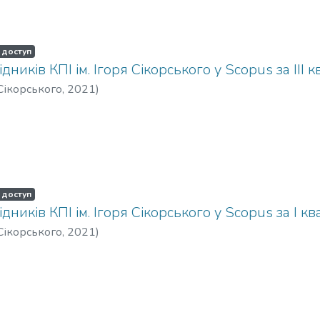
 доступ
ідників КПІ ім. Ігоря Сікорського у Scopus за IІI 
 Сікорського
,
2021
)
 доступ
ідників КПІ ім. Ігоря Сікорського у Scopus за І к
 Сікорського
,
2021
)