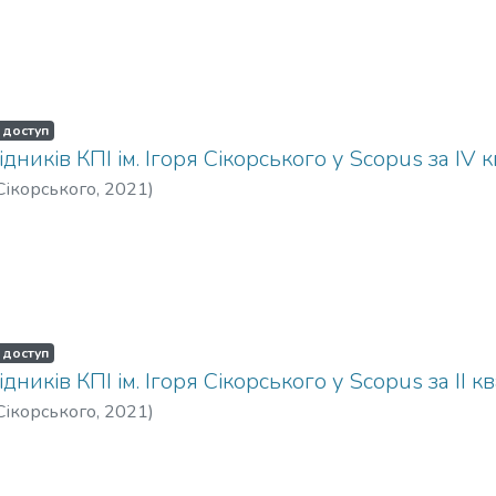
 доступ
ідників КПІ ім. Ігоря Сікорського у Scopus за IV 
 Сікорського
,
2021
)
 доступ
ідників КПІ ім. Ігоря Сікорського у Scopus за IІ к
 Сікорського
,
2021
)