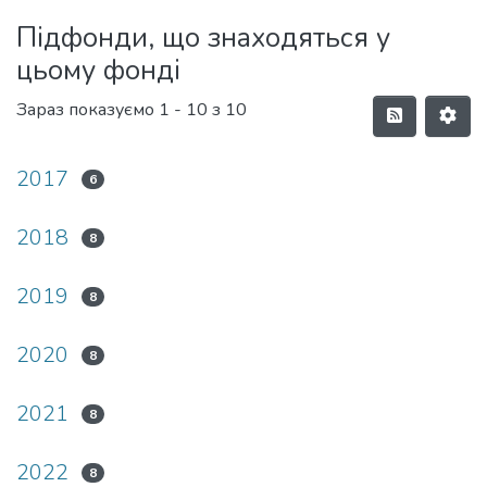
Підфонди, що знаходяться у
цьому фонді
Зараз показуємо
1 - 10 з 10
2017
6
2018
8
2019
8
2020
8
2021
8
2022
8