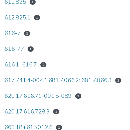
612.825
1
612.825.1
1
616-7
1
616-77
1
616.1–616.7
2
617.741.4-004.1:681.7.066.2: 681.7.066.3
1
620.17:616.71-001.5-089
1
620.17:616.728.3
1
663.18+615.012.6
1