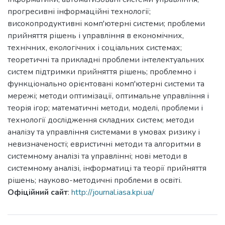
прогресивні інформаційні технології;
високопродуктивні комп'ютерні системи; проблеми
прийняття рішень і управління в економічних,
технічних, екологічних і соціальних системах;
теоретичні та прикладні проблеми інтелектуальних
систем підтримки прийняття рішень; проблемно і
функціонально орієнтовані комп'ютерні системи та
мережі; методи оптимізації, оптимальне управління і
теорія ігор; математичні методи, моделі, проблеми і
технології дослідження складних систем; методи
аналізу та управління системами в умовах ризику і
невизначеності; евристичні методи та алгоритми в
системному аналізі та управлінні; нові методи в
системному аналізі, інформатиці та теорії прийняття
рішень; науково-методичні проблеми в освіті.
Офіційний сайт
:
http://journal.iasa.kpi.ua/