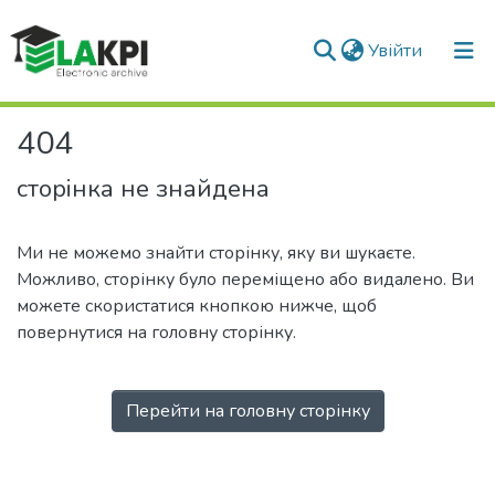
(current)
Увійти
Фонди та зібрання
404
Пошук за критеріями
сторінка не знайдена
Ми не можемо знайти сторінку, яку ви шукаєте.
Можливо, сторінку було переміщено або видалено. Ви
можете скористатися кнопкою нижче, щоб
повернутися на головну сторінку.
Перейти на головну сторінку