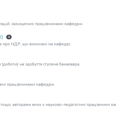
тацій, захищених працівниками кафедри.
І)
0
ів про НДР, що виконані на кафедрі.
 (роботи) на здобуття ступеня бакалавра.
ищені працівниками кафедри.
 тощо, авторами яких є науково-педагогічні працівники к