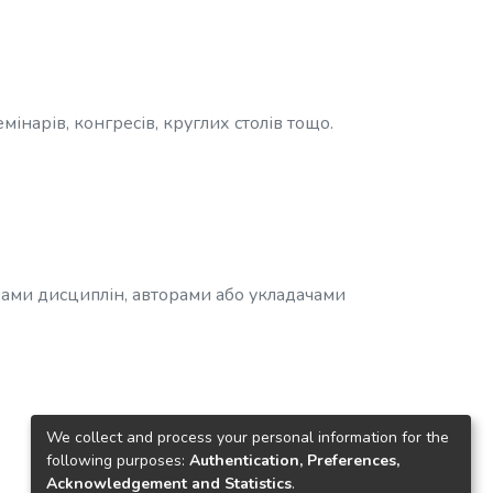
інарів, конгресів, круглих столів тощо.
грами дисциплін, авторами або укладачами
We collect and process your personal information for the
following purposes:
Authentication, Preferences,
Acknowledgement and Statistics
.