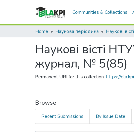
Communities & Collections
Home
Наукова періодика
Наукові віст
Наукові вісті НТ
журнал, № 5(85)
Permanent URI for this collection
https://ela.
Browse
Recent Submissions
By Issue Date