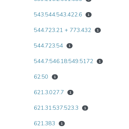
543.544.543.422.6
1
544.723.21 + 773.432
1
544.723.54
1
544.7:546.18:549.5172
1
62.50
1
621.3.027.7
1
621.31:537.523.3
1
621.383
1