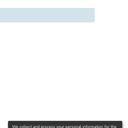
We collect and process your personal information for the