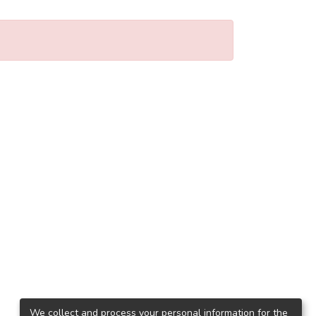
We collect and process your personal information for the