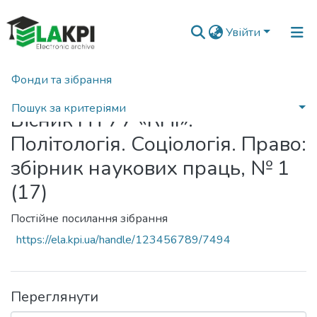
Увійти
Фонди та зібрання
Головна
Пошук за критеріями
Вісник НТУУ «КПІ».
Політологія. Соціологія. Право:
збірник наукових праць, № 1
(17)
Постійне посилання зібрання
https://ela.kpi.ua/handle/123456789/7494
Переглянути