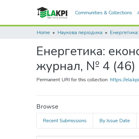
Communities & Collections
Home
Наукова періодика
Енергетика: еконо
журнал, № 4 (46)
Permanent URI for this collection
https://ela.
Browse
Recent Submissions
By Issue Date