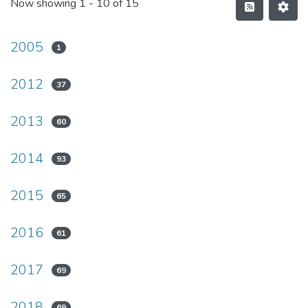
Now showing
1 - 10 of 15
2005
1
2012
37
2013
60
2014
93
2015
65
2016
61
2017
69
2018
69