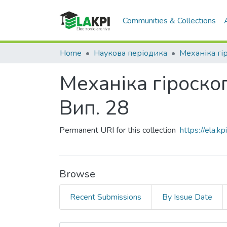
Communities & Collections
Home
Наукова періодика
Механіка гіроскоп
Вип. 28
Permanent URI for this collection
https://ela.
Browse
Recent Submissions
By Issue Date