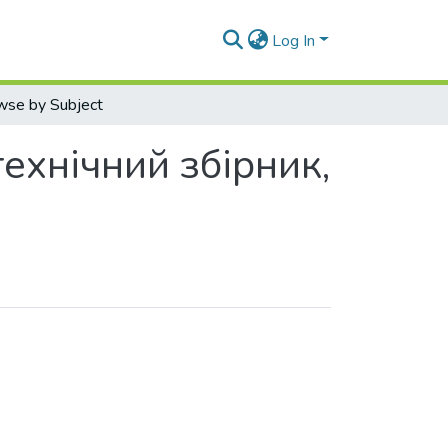
Log In
wse by Subject
ехнічний збірник,