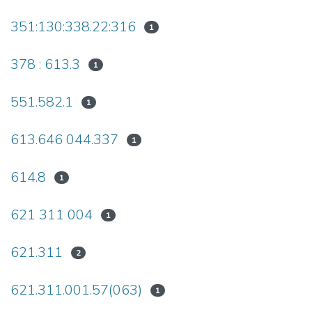
351:130:338.22:316
1
378 : 613.3
1
551.582.1
1
613.646 044.337
1
614.8
1
621 311 004
1
621.311
2
621.311.001.57(063)
1