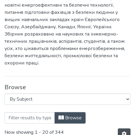
новітні енергоефективні та безпечні технології,
питання підготовки фахівців з безпеки людини у
вищих навчальних закладах країн Європейського
Союзу, Азербайджану, Канади, Японії, України.
Збірник розраховано на наукових та інженерно-
технічних працівників, аспірантів, студентів, а також
усіх, хто цікавиться проблемами енергозбереження,
безпеки життєдіяльності, промислової безпеки та
охорони праці.
Browse
Browsing Енергозбереження та промисло
Browse
Now showing
1 - 20 of 344