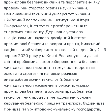
промислова безпека: виклики та перспективи», яку
провели Міністерство освіти і науки України,
Національний технічний університет України
«Київський політехнічний інститут імені Ігоря
Сікорського», інститут енергозбереження та
енергоменеджменту, Державна установа
«Національний науково-дослідний інститут
промислової безпеки та охорони праці», Київський
національний університет технологій та дизайну 2—3
червня 2020 року у м. Києві. Розглянуто актуальні
світові проблеми з енергозбереження та безпеки
життєдіяльності людини, в тому числі теоретичні
основи та стратегічні напрями реалізації
енергозберігаючих технологій, безпеки
життєдіяльності населення в сучасних умовах,
промислова безпека та охорона праці, безпека
технологічних процесів, методологічні основи
керування безпекою праці на транспорті, будівництві,
гірництві та у житлово-комунальному господарстві,