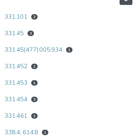
331.101
2
331.45
3
331.45(477):005.934
1
331.452
1
331.453
1
331.454
3
331.461
1
338.4; 614.8
1