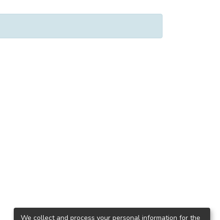
We collect and process your personal information for the