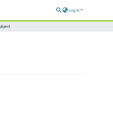
Log In
ubject