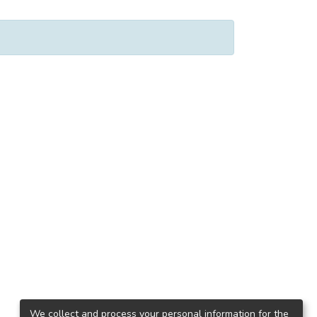
We collect and process your personal information for the