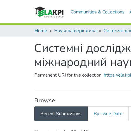
Communities & Collections
Home
Наукова періодика
Системні дослідже
міжнародний нау
Permanent URI for this collection
https://ela.
Browse
Recent Submissions
By Issue Date