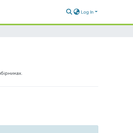
Log In
збірниках.