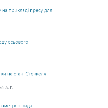
 на прикладі пресу для
оду осьового
ки на стані Стеккеля
, А. Г.
араметров вида