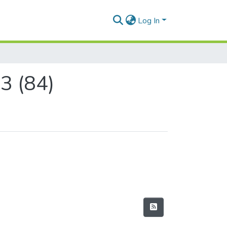
Log In
3 (84)