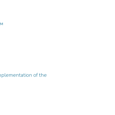
ем
mplementation of the