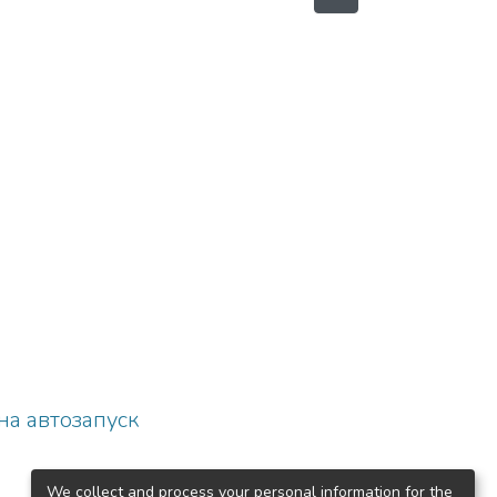
на автозапуск
We collect and process your personal information for the