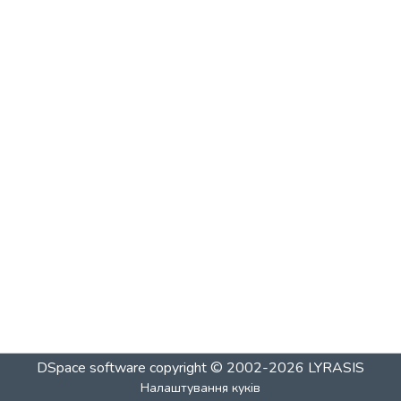
DSpace software
copyright © 2002-2026
LYRASIS
Налаштування куків