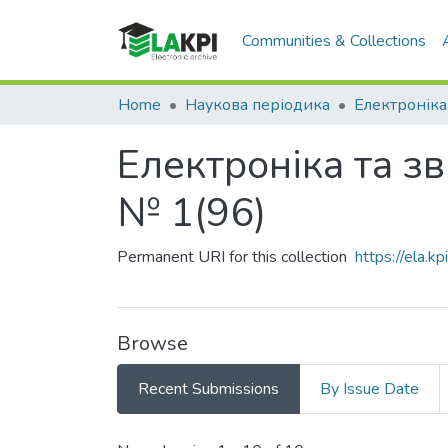
Communities & Collections
Home
Наукова періодика
Електроніка 
Електроніка та зв
№ 1(96)
Permanent URI for this collection
https://ela.
Browse
Recent Submissions
By Issue Date