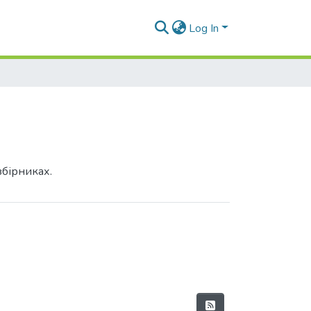
Log In
збірниках.