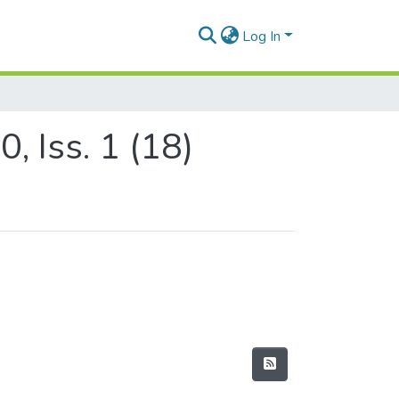
Log In
, Iss. 1 (18)