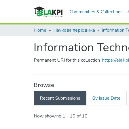
Communities & Collections
Home
Наукова періодика
Information Techno
Permanent URI for this collection
https://ela.
Browse
Recent Submissions
By Issue Date
Recent Submissions
Now showing
1 - 10 of 10