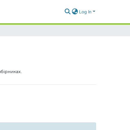
Log In
збірниках.