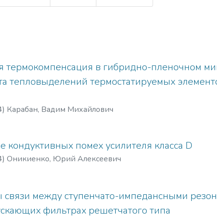
я термокомпенсация в гибридно-пленочном ми
та тепловыделений термостатируемых элемент
4
)
Карабан, Вадим Михайлович
 кондуктивных помех усилителя класса D
4
)
Оникиенко, Юрий Алексеевич
связи между ступенчато-импедансными резон
скающих фильтрах решетчатого типа