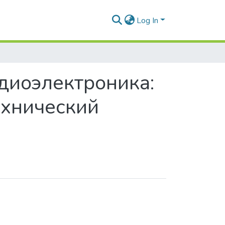
Log In
диоэлектроника:
хнический