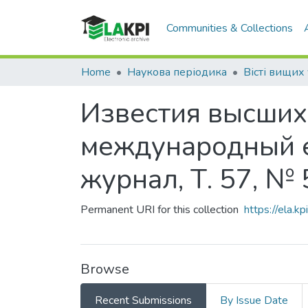
Communities & Collections
Home
Наукова періодика
Известия высших
международный 
журнал, Т. 57, № 
Permanent URI for this collection
https://ela.
Browse
Recent Submissions
By Issue Date