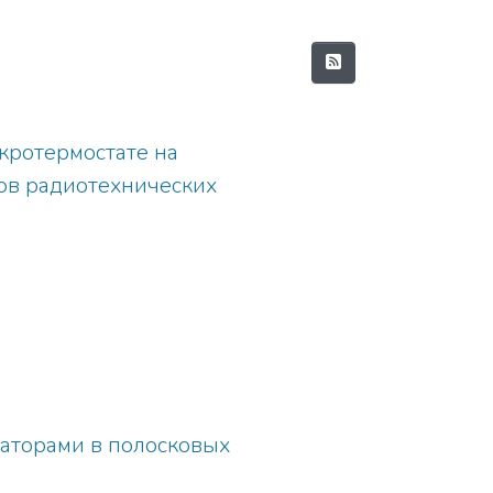
кротермостате на
ов радиотехнических
аторами в полосковых