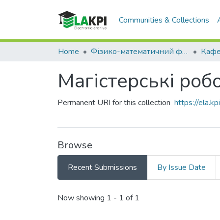
Communities & Collections
Home
Фізико-математичний факультет (ФМФ)
Магістерські роб
Permanent URI for this collection
https://ela.
Browse
Recent Submissions
By Issue Date
Recent Submissions
Now showing
1 - 1 of 1