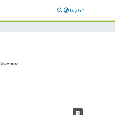
Log In
збірниках.