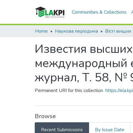
Communities & Collections
Home
Наукова періодика
Известия высших
международный 
журнал, Т. 58, № 
Permanent URI for this collection
https://ela.
Browse
Recent Submissions
By Issue Date