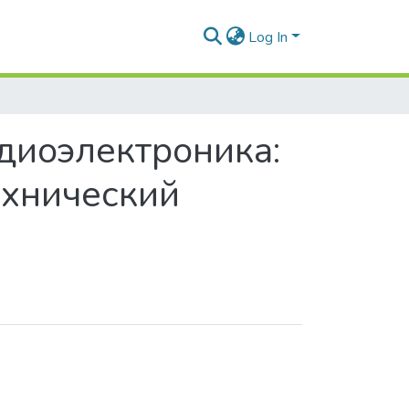
Log In
диоэлектроника:
хнический