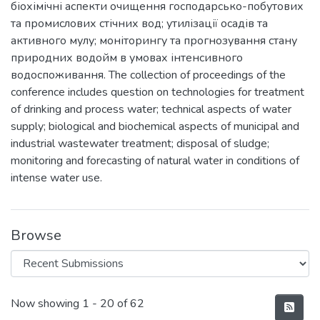
біохімічні аспекти очищення господарсько-побутових
та промислових стічних вод; утилізації осадів та
активного мулу; моніторингу та прогнозування стану
природних водойм в умовах інтенсивного
водоспоживання. The collection of proceedings of the
conference includes question on technologies for treatment
of drinking and process water; technical aspects of water
supply; biological and biochemical aspects of municipal and
industrial wastewater treatment; disposal of sludge;
monitoring and forecasting of natural water in conditions of
intense water use.
Browse
Recent Submissions
Now showing
1 - 20 of 62