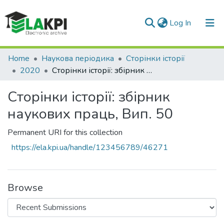
(current)
Log In
Communities & Collections
Home
Наукова періодика
Сторінки історії
2020
Сторінки історії: збірник наукових праць, Вип. 50
All of DSpace
Сторінки історії: збірник
Statistics
наукових праць, Вип. 50
Permanent URI for this collection
https://ela.kpi.ua/handle/123456789/46271
Browse