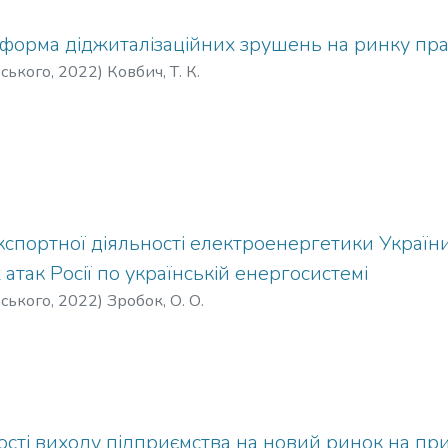
 форма діджиталізаційних зрушень на ринку пра
рського
,
2022
)
Ковбич, Т. К.
спортної діяльності електроенергетики Україн
атак Росії по українській енергосистемі
рського
,
2022
)
Зробок, О. О.
ості виходу підприємства на новий ринок на пр