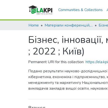
Communities & Collections
Home
Матеріали конференцій, семінарів і т.п.
Бізнес, інновації
; 2022 ; Київ)
Permanent URI for this collection
https://ela.
Подано результати науково-дослідницької 
кібернетика, економіка і підприємництво,
менеджменту та маркетингу Національного т
викладачів закладів вищої освіти, наукових
Browse