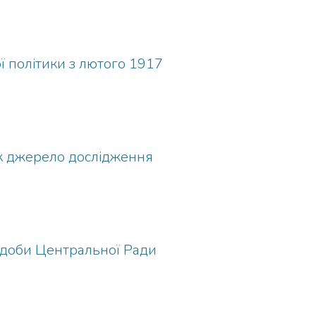
ї політики з лютого 1917
як джерело дослідження
а доби Центральної Ради