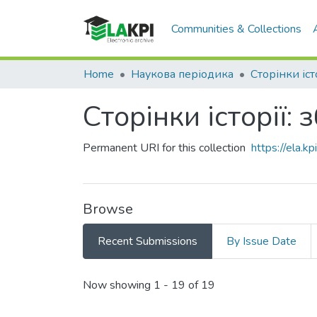
Communities & Collections
Home
Наукова періодика
Сторінки іст
Сторінки історії:
Permanent URI for this collection
https://ela.
Browse
Recent Submissions
By Issue Date
Recent Submissions
Now showing
1 - 19 of 19