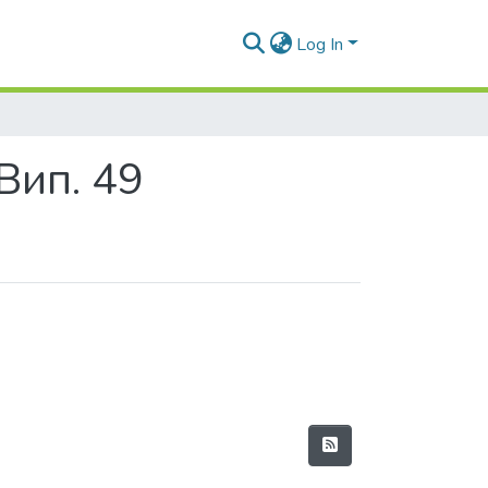
Log In
 Вип. 49